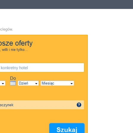
oclegów.